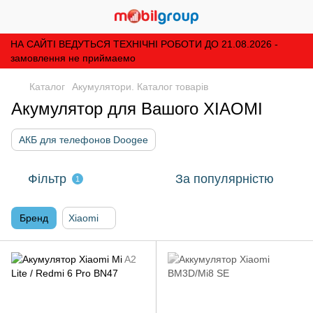
НА САЙТІ ВЕДУТЬСЯ ТЕХНІЧНІ РОБОТИ ДО 21.08.2026 -
замовлення не приймаемо
Каталог
Акумулятори. Каталог товарів
Акумулятор для Вашого XIAOMI
АКБ для телефонов Doogee
Фільтр
За популярністю
1
Бренд
Xiaomi