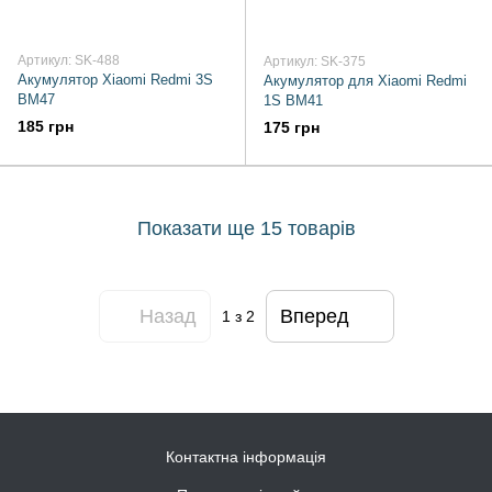
Артикул: SK-488
Артикул: SK-375
Акумулятор Xiaomi Redmi 3S
Акумулятор для Xiaomi Redmi
BM47
1S BM41
185 грн
175 грн
Показати ще 15 товарів
Назад
Вперед
1
з 2
Контактна інформація