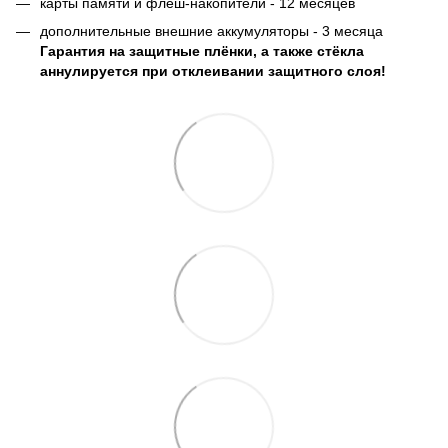
карты памяти и флеш-накопители - 12 месяцев
дополнительные внешние аккумуляторы - 3 месяца
Гарантия на защитные плёнки, а также стёкла
аннулируется при отклеивании защитного слоя!