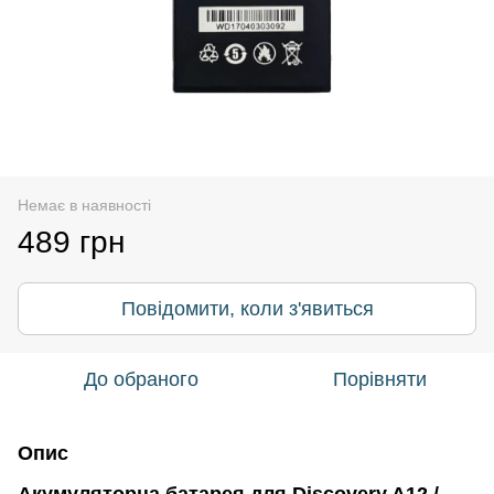
Немає в наявності
489 грн
Повідомити, коли з'явиться
До обраного
Порівняти
Опис
Акумуляторна батарея для Discovery A12 /