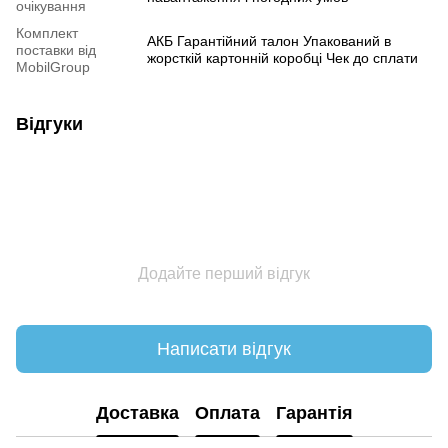
очікування
Комплект
АКБ Гарантійний талон Упакований в
поставки від
жорсткій картонній коробці Чек до сплати
MobilGroup
Відгуки
Додайте перший відгук
Написати відгук
Доставка
Оплата
Гарантія