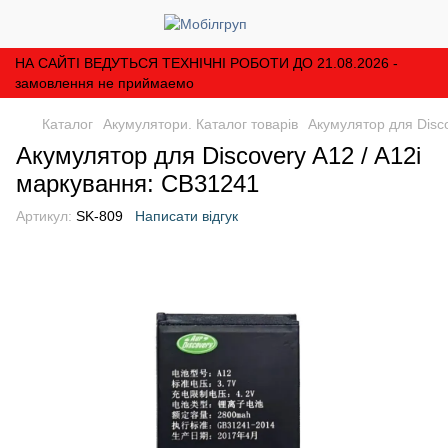
НА САЙТІ ВЕДУТЬСЯ ТЕХНІЧНІ РОБОТИ ДО 21.08.2026 -
замовлення не приймаемо
Каталог
Акумулятори. Каталог товарів
Акумулятор для Disc
Акумулятор для Discovery A12 / A12i
маркування: CB31241
Артикул:
SK-809
Написати відгук