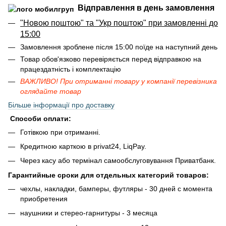
Відправлення в день замовлення
"Новою поштою" та "Укр поштою" при замовленні до
15:00
Замовлення зроблене після 15:00 поїде на наступний день
Товар обов'язково перевіряється перед відправкою на
працездатність і комплектацію
ВАЖЛИВО! При отриманні товару у компанії перевізника
оглядайте товар
Більше інформації про доставку
Способи оплати:
Готівкою при отриманні.
Кредитною карткою в privat24, LiqPay.
Через касу або термінал самообслуговування Приватбанк.
Гарантийные сроки для отдельных категорий товаров:
чехлы, накладки, бамперы, футляры - 30 дней с момента
приобретения
наушники и стерео-гарнитуры - 3 месяца