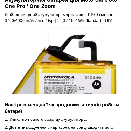
One Pro / One Zoom
Літій-полімерний акумулятор, маркування: KP50 ємність
3760/4000 mAh / min / typ | 14,3 / 15,2 Wh Standart: 3.8V
Наші рекомендації як продовжити термін роботи
батареї:
1. Уникайте повного розряду акумулятора:
2. Довге знаходження смартфона на сонці шкодить його