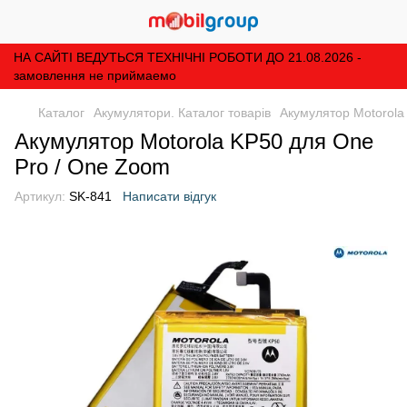
НА САЙТІ ВЕДУТЬСЯ ТЕХНІЧНІ РОБОТИ ДО 21.08.2026 -
замовлення не приймаемо
Каталог
Акумулятори. Каталог товарів
Акумулятор Motorola
Акумулятор Motorola KP50 для One
Pro / One Zoom
Артикул:
SK-841
Написати відгук