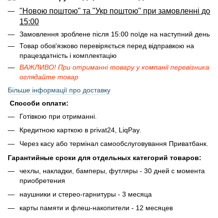
"Новою поштою" та "Укр поштою" при замовленні до
15:00
Замовлення зроблене після 15:00 поїде на наступний день
Товар обов'язково перевіряється перед відправкою на
працездатність і комплектацію
ВАЖЛИВО! При отриманні товару у компанії перевізника
оглядайте товар
Більше інформації про доставку
Способи оплати:
Готівкою при отриманні.
Кредитною карткою в privat24, LiqPay.
Через касу або термінал самообслуговування Приватбанк.
Гарантийные сроки для отдельных категорий товаров:
чехлы, накладки, бамперы, футляры - 30 дней с момента
приобретения
наушники и стерео-гарнитуры - 3 месяца
карты памяти и флеш-накопители - 12 месяцев