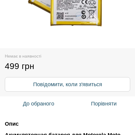
Немає в наявності
499 грн
Повідомити, коли з'явиться
До обраного
Порівняти
Опис
Акумуляторная батарея для Motorola Moto