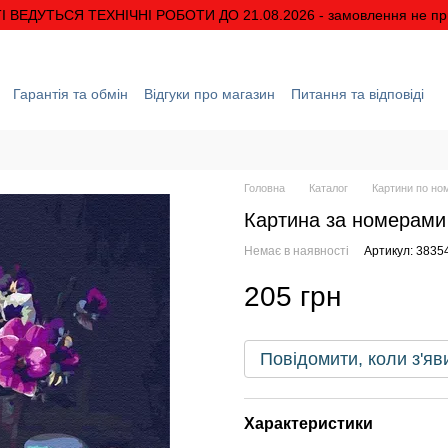
І ВЕДУТЬСЯ ТЕХНІЧНІ РОБОТИ ДО 21.08.2026 - замовлення не п
Гарантія та обмін
Відгуки про магазин
Питання та відповіді
ація
Про нас
Знижки та акції
Умови гарантії
Головна
Каталог
Картини по но
Картина за номерами
Немає в наявності
Артикул: 3835
205 грн
Повідомити, коли з'яв
Характеристики