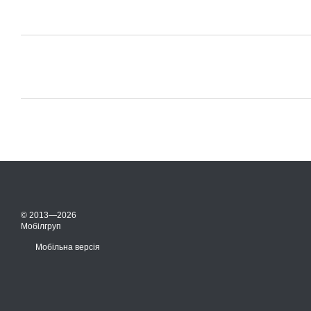
© 2013—2026
Мобілгруп
Мобільна версія