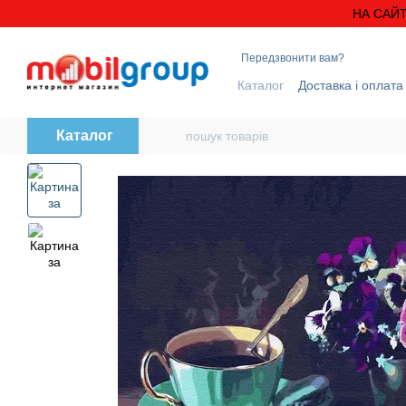
Перейти до основного контенту
НА САЙТ
Передзвонити вам?
Каталог
Доставка і оплата
Блог
Контактна інформ
Каталог