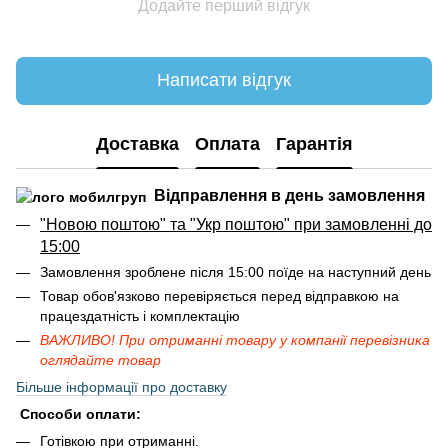
Додайте перший відгук
Написати відгук
Доставка
Оплата
Гарантія
Відправлення в день замовлення
"Новою поштою" та "Укр поштою" при замовленні до
15:00
Замовлення зроблене після 15:00 поїде на наступний день
Товар обов'язково перевіряється перед відправкою на
працездатність і комплектацію
ВАЖЛИВО! При отриманні товару у компанії перевізника
оглядайте товар
Більше інформації про доставку
Способи оплати:
Готівкою при отриманні.