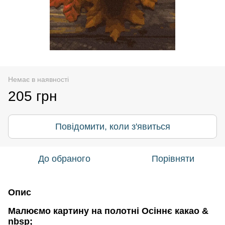
Немає в наявності
205 грн
Повідомити, коли з'явиться
До обраного
Порівняти
Опис
Малюємо картину на полотні Осіннє какао &
nbsp;