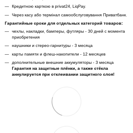
Кредитною карткою в privat24, LiqPay.
Через касу або термінал самообслуговування Приватбанк.
Гарантийные сроки для отдельных категорий товаров:
чехлы, накладки, бамперы, футляры - 30 дней с момента
приобретения
наушники и стерео-гарнитуры - 3 месяца
карты памяти и флеш-накопители - 12 месяцев
дополнительные внешние аккумуляторы - 3 месяца
Гарантия на защитные плёнки, а также стёкла
аннулируется при отклеивании защитного слоя!