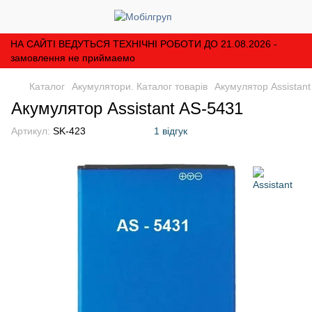
НА САЙТІ ВЕДУТЬСЯ ТЕХНІЧНІ РОБОТИ ДО 21.08.2026 -
замовлення не приймаемо
Каталог
Акумулятори. Каталог товарів
Акумулятор Assistant
Акумулятор Assistant AS-5431
Артикул:
SK-423
1 відгук