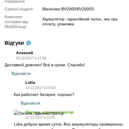
очікування
Сумісні моделі:
Blackview BV2000/BV2000S
Комплект
Акумулятор, гарантійний талон, чек про
поставки від
оплату, упаковка
MobilGroup
Відгуки
1
Алексей
28.10.2017 в 14:58
Доставкой доволен! Всё в сроки. Спасибо!
Відповісти
Lidia
12.12.2017 в 15:00
Как работает батарея, хорошо?
Відповісти
Оксана, администратор
12.12.2017 в 15:01
Lidia доброе время суток. Все аккумуляторы проверенны