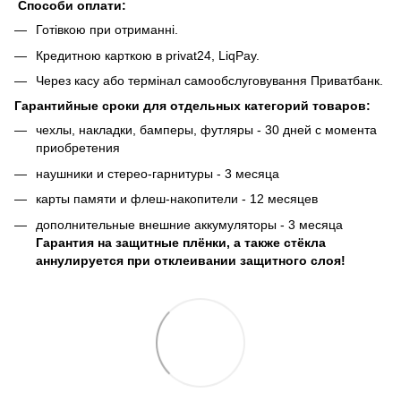
Способи оплати:
Готівкою при отриманні.
Кредитною карткою в privat24, LiqPay.
Через касу або термінал самообслуговування Приватбанк.
Гарантийные сроки для отдельных категорий товаров:
чехлы, накладки, бамперы, футляры - 30 дней с момента
приобретения
наушники и стерео-гарнитуры - 3 месяца
карты памяти и флеш-накопители - 12 месяцев
дополнительные внешние аккумуляторы - 3 месяца
Гарантия на защитные плёнки, а также стёкла
аннулируется при отклеивании защитного слоя!