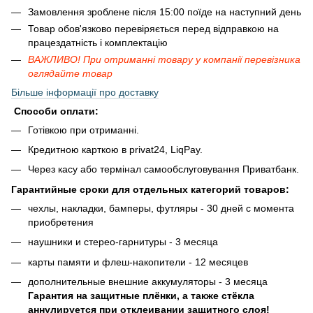
Замовлення зроблене після 15:00 поїде на наступний день
Товар обов'язково перевіряється перед відправкою на
працездатність і комплектацію
ВАЖЛИВО! При отриманні товару у компанії перевізника
оглядайте товар
Більше інформації про доставку
Способи оплати:
Готівкою при отриманні.
Кредитною карткою в privat24, LiqPay.
Через касу або термінал самообслуговування Приватбанк.
Гарантийные сроки для отдельных категорий товаров:
чехлы, накладки, бамперы, футляры - 30 дней с момента
приобретения
наушники и стерео-гарнитуры - 3 месяца
карты памяти и флеш-накопители - 12 месяцев
дополнительные внешние аккумуляторы - 3 месяца
Гарантия на защитные плёнки, а также стёкла
аннулируется при отклеивании защитного слоя!