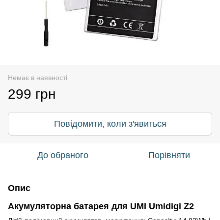
Немає в наявності
299 грн
Повідомити, коли з'явиться
До обраного
Порівняти
Опис
Акумуляторна батарея для UMI Umidigi Z2