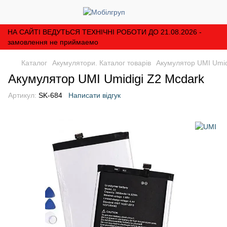
НА САЙТІ ВЕДУТЬСЯ ТЕХНІЧНІ РОБОТИ ДО 21.08.2026 -
замовлення не приймаемо
Каталог
Акумулятори. Каталог товарів
Акумулятор UMI Umid
Акумулятор UMI Umidigi Z2 Mcdark
Артикул:
SK-684
Написати відгук