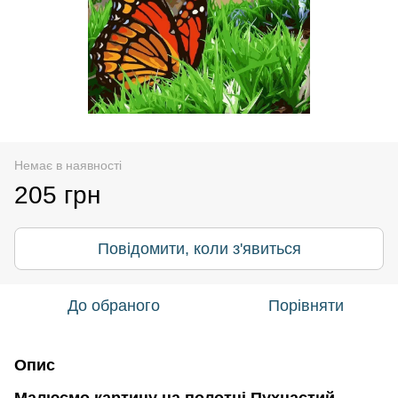
Немає в наявності
205 грн
Повідомити, коли з'явиться
До обраного
Порівняти
Опис
Малюємо картину на полотні Пухнастий