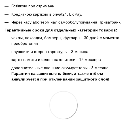
Готівкою при отриманні.
Кредитною карткою в privat24, LiqPay.
Через касу або термінал самообслуговування Приватбанк.
Гарантийные сроки для отдельных категорий товаров:
чехлы, накладки, бамперы, футляры - 30 дней с момента
приобретения
наушники и стерео-гарнитуры - 3 месяца
карты памяти и флеш-накопители - 12 месяцев
дополнительные внешние аккумуляторы - 3 месяца
Гарантия на защитные плёнки, а также стёкла
аннулируется при отклеивании защитного слоя!