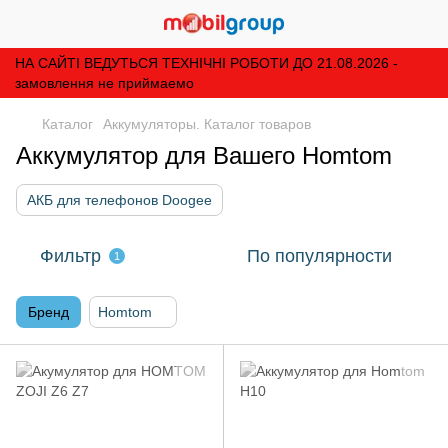
НА САЙТІ ВЕДУТЬСЯ ТЕХНІЧНІ РОБОТИ ДО 21.08.2026 -
замовлення не приймаемо
Каталог
Аккумуляторы. Каталог товаров
Аккумулятор для Вашего Homtom
АКБ для телефонов Doogee
Фильтр
По популярности
1
Бренд
Homtom