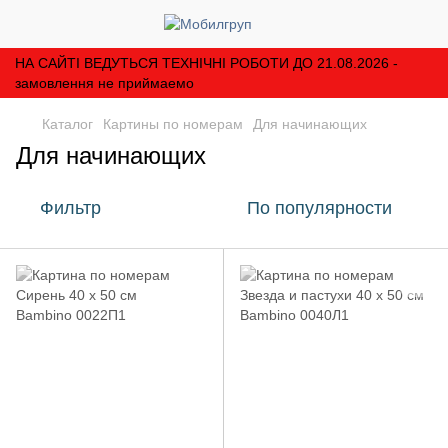
НА САЙТІ ВЕДУТЬСЯ ТЕХНІЧНІ РОБОТИ ДО 21.08.2026 -
замовлення не приймаемо
Каталог
Картины по номерам
Для начинающих
Для начинающих
Фильтр
По популярности