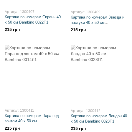
Артикул: 1300407
Артикул: 1300409
Картина по номерам Сирень 40
Картина по номерам Звезда и
х 50 см Bambino 0022П1
пастухи 40 х 50 см
Bambino 0040Л1
215 грн
215 грн
Артикул: 1300411
Артикул: 1300412
Картина по номерам Пара под
Картина по номерам Лондон 40
зонтом 40 х 50 см
х 50 см Bambino 0023П1
Bambino 0014Л1
215 грн
215 грн