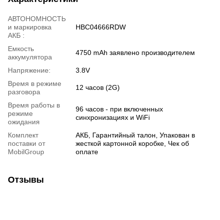
АВТОНОМНОСТЬ
и маркировка
HBC04666RDW
АКБ :
Емкость
4750 mAh заявлено производителем
аккумулятора
Напряжение:
3.8V
Время в режиме
12 часов (2G)
разговора
Время работы в
96 часов - при включенных
режиме
синхронизациях и WiFi
ожидания
Комплект
АКБ, Гарантийный талон, Упакован в
поставки от
жесткой картонной коробке, Чек об
MobilGroup
оплате
Отзывы