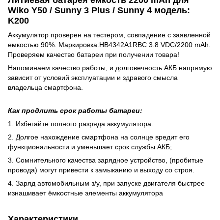
Wiko Y50 / Sunny 3 Plus / Sunny 4 модель:
K200
Аккумулятор проверен на тестером, совпадение с заявленной
емкостью 90%. Маркировка:HB4342A1RBC 3.8 VDC/2200 mAh.
Проверяем качество батареи при получении товара!
Напоминаем качество работы, и долговечность АКБ напрямую
зависит от условий эксплуатации и здравого смысла
владельца смартфона.
Как продлить срок работы батареи:
1. Избегайте полного разряда аккумулятора:
2. Долгое нахождение смартфона на солнце вредит его
функциональности и уменьшает срок службы АКБ;
3. Сомнительного качества зарядное устройство, (пробитые
провода) могут привести к замыканию и выходу со строя.
4. Заряд автомобильным з/у, при запуске двигателя быстрее
изнашивает ёмкостные элементы аккумулятора
Характеристики