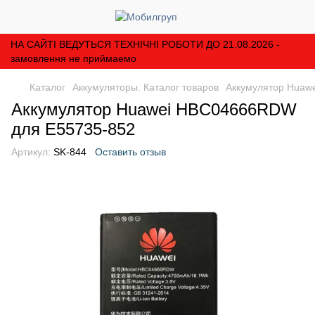
НА САЙТІ ВЕДУТЬСЯ ТЕХНІЧНІ РОБОТИ ДО 21.08.2026 -
замовлення не приймаемо
Каталог
Аккумуляторы. Каталог товаров
Аккумулятор Huaw
Аккумулятор Huawei HBC04666RDW
для E55735-852
Артикул:
SK-844
Оставить отзыв