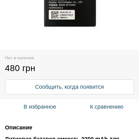
Нет в наличии
480 грн
Сообщить, когда появится
В избранное
К сравнению
Описание
Литиевая батарея емкость 2200 mAh для