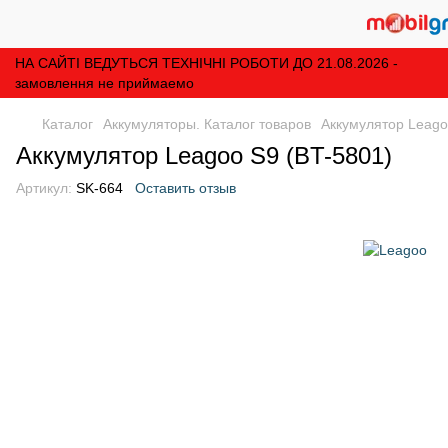
НА САЙТІ ВЕДУТЬСЯ ТЕХНІЧНІ РОБОТИ ДО 21.08.2026 -
замовлення не приймаемо
Каталог
Аккумуляторы. Каталог товаров
Аккумулятор Leago
Аккумулятор Leagoo S9 (BT-5801)
Артикул:
SK-664
Оставить отзыв