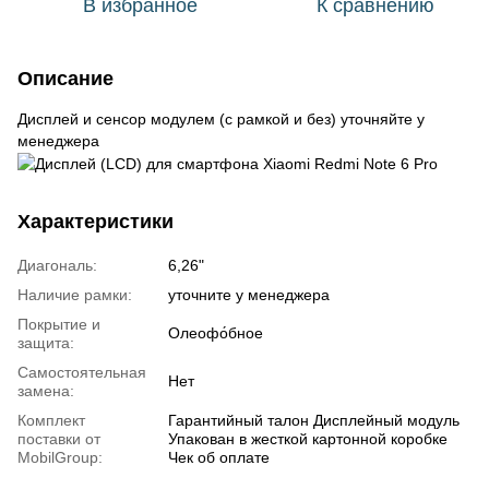
В избранное
К сравнению
Описание
Дисплей и сенсор модулем (с рамкой и без) уточняйте у
менеджера
Характеристики
Диагональ:
6,26"
Наличие рамки:
уточните у менеджера
Покрытие и
Олеофо́бное
защита:
Самостоятельная
Нет
замена:
Комплект
Гарантийный талон Дисплейный модуль
поставки от
Упакован в жесткой картонной коробке
MobilGroup:
Чек об оплате