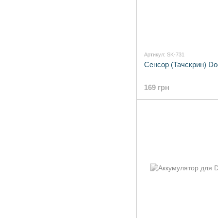
Артикул: SK-731
Сенсор (Тачскрин) D
169 грн