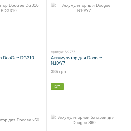
Артикул: SK-737
р DooGee DG310
Аккумулятор для Doogee
N10/Y7
385 грн
ХИТ