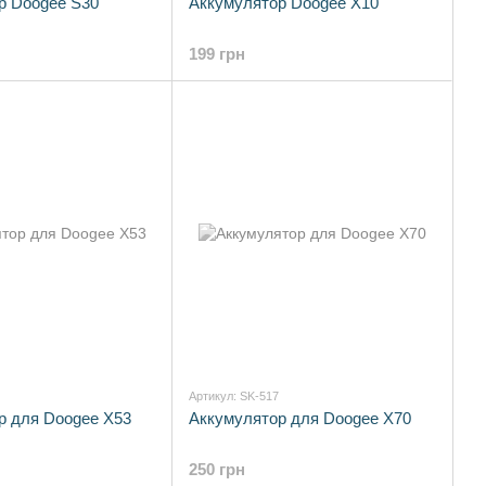
р Doogee S30
Аккумулятор Doogee X10
199 грн
Артикул: SK-517
р для Doogee X53
Аккумулятор для Doogee X70
250 грн