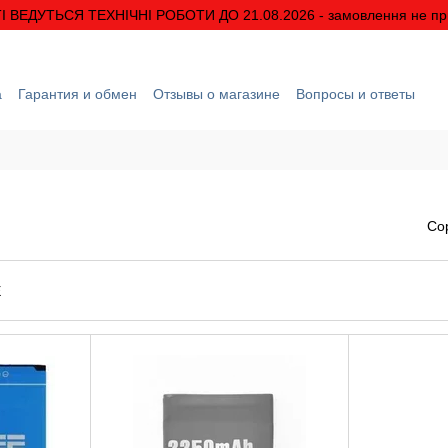
І ВЕДУТЬСЯ ТЕХНІЧНІ РОБОТИ ДО 21.08.2026 - замовлення не п
а
Гарантия и обмен
Отзывы о магазине
Вопросы и ответы
рмация
О нас
Скидки и акции
Условия гарантии
Со