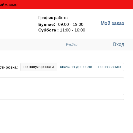
риймаемо
График работы:
Мой заказ
Будние:
09:00 - 19:00
Суббота :
11:00 - 16:00
Вход
Рус
Укр
по популярности
сначала дешевле
по названию
ртировка: