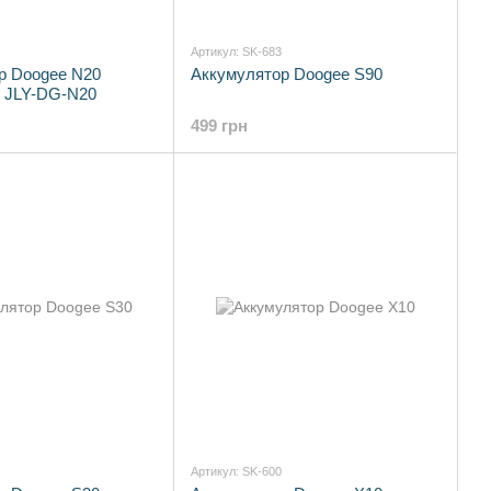
Артикул: SK-683
р Doogee N20
Аккумулятор Doogee S90
: JLY-DG-N20
499 грн
Артикул: SK-600