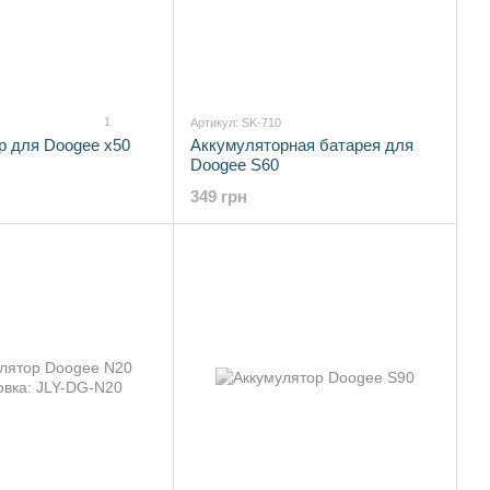
1
Артикул: SK-710
р для Doogee x50
Аккумуляторная батарея для
Doogee S60
349 грн