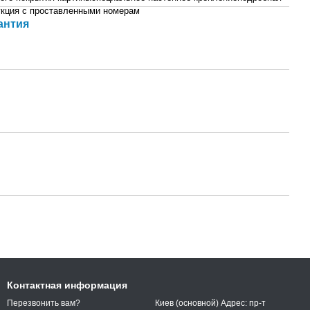
укция с проставленными номерам
антия
Контактная информация
Киев (основной) Адрес: пр-т
Перезвонить вам?