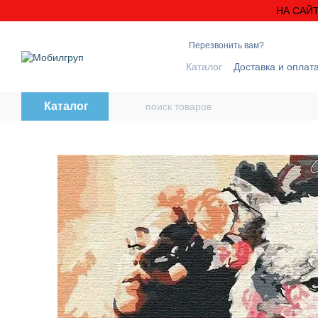
Перейти к основному контенту
НА САЙТ
Перезвонить вам?
Каталог
Доставка и оплат
Блог
Контактная инфо
Каталог