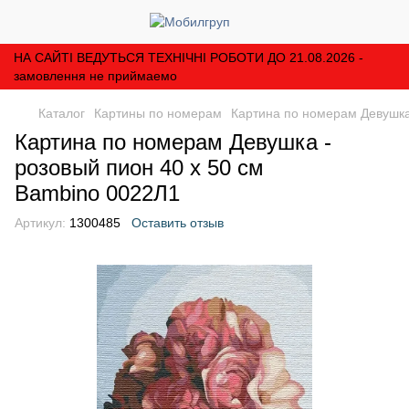
НА САЙТІ ВЕДУТЬСЯ ТЕХНІЧНІ РОБОТИ ДО 21.08.2026 -
замовлення не приймаемо
Каталог
Картины по номерам
Картина по номерам Девушка
Картина по номерам Девушка -
розовый пион 40 х 50 см
Bambino 0022Л1
Артикул:
1300485
Оставить отзыв