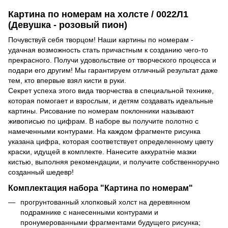
Картина по номерам на холсте / 0022Л1
(Девушка - розовый пион)
Почувствуй себя творцом! Наши картины по номерам -
удачная возможность стать причастным к созданию чего-то
прекрасного. Получи удовольствие от творческого процесса и
подари его другим! Мы гарантируем отличный результат даже
тем, кто впервые взял кисти в руки.
Секрет успеха этого вида творчества в специальной технике,
которая помогает и взрослым, и детям создавать идеальные
картины. Рисование по номерам поклонники называют
живописью по цифрам. В наборе вы получите полотно с
намеченными контурами. На каждом фрагменте рисунка
указана цифра, которая соответствует определенному цвету
краски, идущей в комплекте. Нанесите аккуратніе мазки
кистью, выполняя рекомендации, и получите собственноручно
созданный шедевр!
Комплектация набора "Картина по номерам"
прогрунтованный хлопковый холст на деревянном
подрамнике с нанесенными контурами и
пронумерованными фрагментами будущего рисунка;