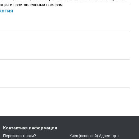
укция с проставленными номерам
антия
Контактная информация
Киев (основной) Адрес: пр-т
Перезвонить вам?