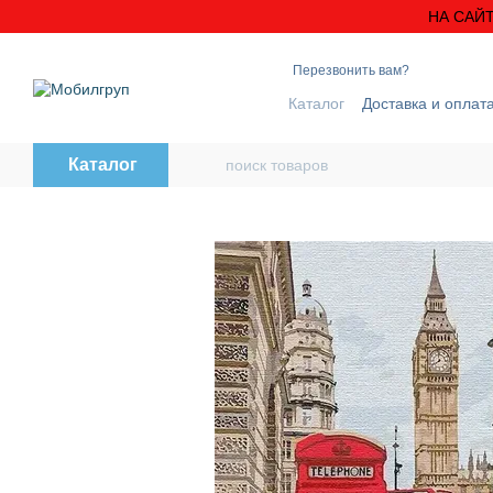
Перейти к основному контенту
НА САЙТ
Перезвонить вам?
Каталог
Доставка и оплат
Блог
Контактная инфо
Каталог