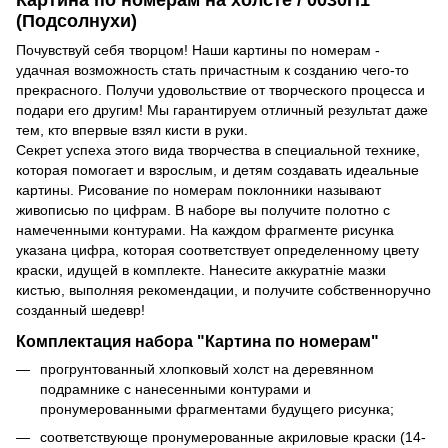
(Подсолнухи)
Почувствуй себя творцом! Наши картины по номерам -
удачная возможность стать причастным к созданию чего-то
прекрасного. Получи удовольствие от творческого процесса и
подари его другим! Мы гарантируем отличный результат даже
тем, кто впервые взял кисти в руки.
Секрет успеха этого вида творчества в специальной технике,
которая помогает и взрослым, и детям создавать идеальные
картины. Рисование по номерам поклонники называют
живописью по цифрам. В наборе вы получите полотно с
намеченными контурами. На каждом фрагменте рисунка
указана цифра, которая соответствует определенному цвету
краски, идущей в комплекте. Нанесите аккуратніе мазки
кистью, выполняя рекомендации, и получите собственноручно
созданный шедевр!
Комплектация набора "Картина по номерам"
прогрунтованный хлопковый холст на деревянном
подрамнике с нанесенными контурами и
пронумерованными фрагментами будущего рисунка;
соответствующе пронумерованные акриловые краски (14-