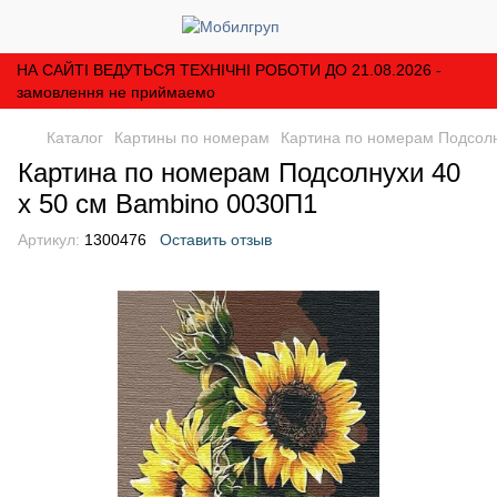
НА САЙТІ ВЕДУТЬСЯ ТЕХНІЧНІ РОБОТИ ДО 21.08.2026 -
замовлення не приймаемо
Каталог
Картины по номерам
Картина по номерам Подсолн
Картина по номерам Подсолнухи 40
х 50 см Bambino 0030П1
Артикул:
1300476
Оставить отзыв