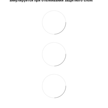
аннулируется при отклеивании защитного слоя!