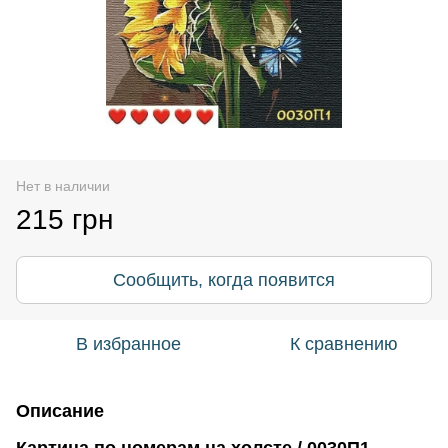
Нет в наличии
215 грн
Сообщить, когда появится
В избранное
К сравнению
Описание
Картина по номерам на холсте / 0030П1