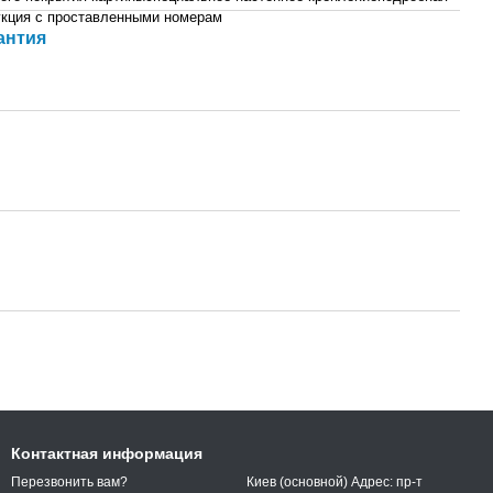
укция с проставленными номерам
антия
Контактная информация
Киев (основной) Адрес: пр-т
Перезвонить вам?