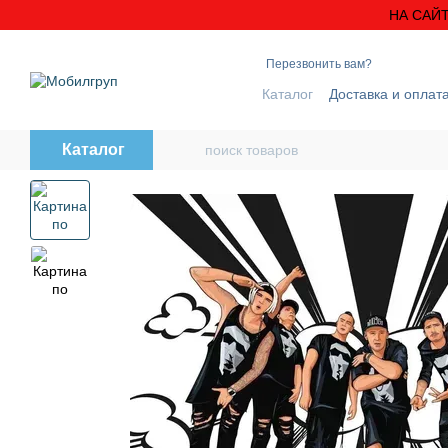
Перейти к основному контенту
НА САЙТ
Перезвонить вам?
Каталог
Доставка и оплат
Блог
Контактная инфо
Каталог