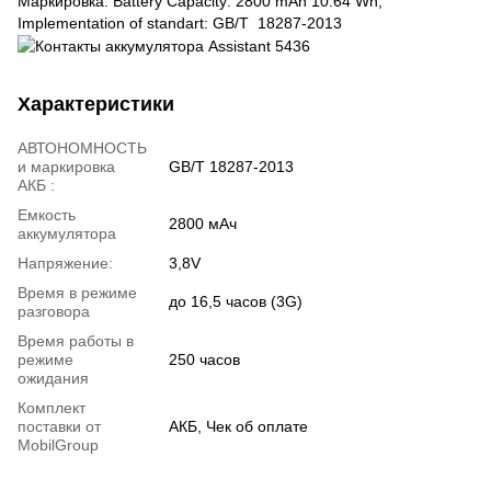
Маркировка: Battery Capacity: 2800 mAh 10.64 Wh;
Implementation of standart: GB/T 18287-2013
Характеристики
АВТОНОМНОСТЬ
и маркировка
GB/T 18287-2013
АКБ :
Емкость
2800 мАч
аккумулятора
Напряжение:
3,8V
Время в режиме
до 16,5 часов (3G)
разговора
Время работы в
режиме
250 часов
ожидания
Комплект
поставки от
АКБ, Чек об оплате
MobilGroup