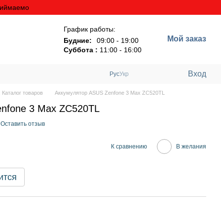
риймаемо
График работы:
Мой заказ
Будние:
09:00 - 19:00
Суббота :
11:00 - 16:00
Вход
Рус
Укр
 Каталог товаров
Аккумулятор ASUS Zenfone 3 Max ZC520TL
nfone 3 Max ZC520TL
Оставить отзыв
К сравнению
В желания
ится