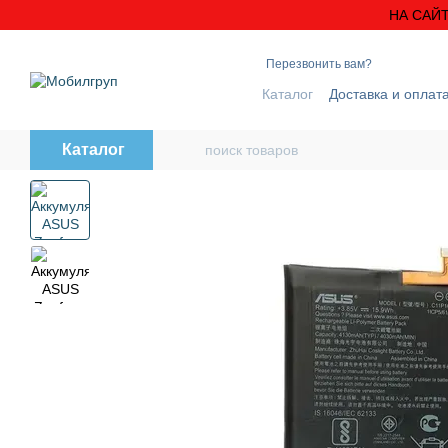
Перейти к основному контенту
НА САЙТ
Перезвонить вам?
Каталог
Доставка и оплат
Блог
Контактная инфо
Каталог