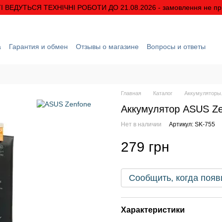
І ВЕДУТЬСЯ ТЕХНІЧНІ РОБОТИ ДО 21.08.2026 - замовлення не п
а
Гарантия и обмен
Отзывы о магазине
Вопросы и ответы
рмация
О нас
Скидки и акции
Условия гарантии
Главная
Каталог
Аккумуляторы.
Аккумулятор ASUS Ze
Нет в наличии
Артикул: SK-755
279 грн
Сообщить, когда появ
Характеристики