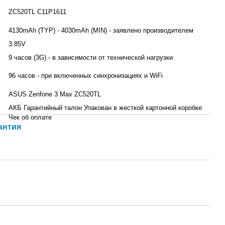
ZC520TL C11P1611
4130mAh (TYP) - 4030mAh (MIN) - заявлено производителем
3.85V
9 часов (3G) - в зависимости от технической нагрузки
96 часов - при включенных синхронизациях и WiFi
ASUS Zenfone 3 Max ZC520TL
АКБ Гарантийный талон Упакован в жесткой картонной коробке
Чек об оплате
антия