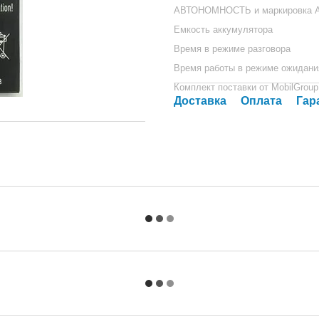
АВТОНОМНОСТЬ и маркировка А
Емкость аккумулятора
Время в режиме разговора
Время работы в режиме ожидани
Комплект поставки от MobilGroup
Доставка
Оплата
Гар