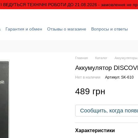
І ВЕДУТЬСЯ ТЕХНІЧНІ РОБОТИ ДО 21.08.2026 - замовлення не п
а
Гарантия и обмен
Отзывы о магазине
Вопросы и ответы
рмация
О нас
Скидки и акции
Условия гарантии
Главная
Каталог
Аккумуляторы.
Аккумулятор DISCOV
Нет в наличии
Артикул: SK-610
489 грн
Сообщить, когда появ
Характеристики