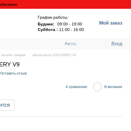
риймаемо
График работы:
Мой заказ
Будние:
09:00 - 19:00
Суббота :
11:00 - 16:00
Вход
Рус
Укр
 Каталог товаров
Аккумулятор DISCOVERY V9
ERY V9
Оставить отзыв
К сравнению
В желания
ится