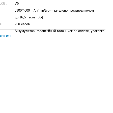
КБ :
V9
3900/4000 mAh(min/typ) - заявлено производителем
до 16,5 часов (3G)
я
250 часов
Аккумулятор, гарантийный талон, чек об оплате, упаковка
антия