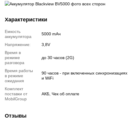
Характеристики
Емкость
5000 mAч
аккумулятора
Напряжение:
3,8V
Время в
режиме
до 30 часов (2G)
разговора
Время работы
90 часов - при включенных синхронизациях
в режиме
и WiFi
ожидания
Комплект
поставки от
АКБ, Чек об оплате
MobilGroup
Отзывы