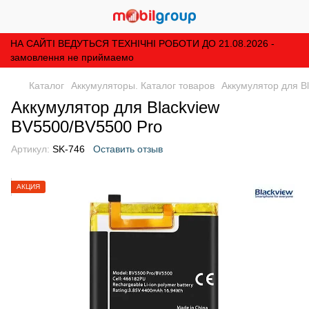
НА САЙТІ ВЕДУТЬСЯ ТЕХНІЧНІ РОБОТИ ДО 21.08.2026 -
замовлення не приймаемо
Каталог
Аккумуляторы. Каталог товаров
Аккумулятор для B
Аккумулятор для Blackview
BV5500/BV5500 Pro
Артикул:
SK-746
Оставить отзыв
АКЦИЯ