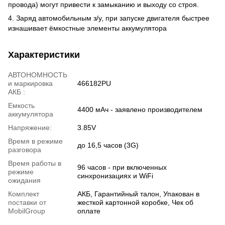
провода) могут привести к замыканию и выходу со строя.
4. Заряд автомобильным з/у, при запуске двигателя быстрее
изнашивает ёмкостные элементы аккумулятора
Характеристики
АВТОНОМНОСТЬ
и маркировка
466182PU
АКБ :
Емкость
4400 мАч - заявлено производителем
аккумулятора
Напряжение:
3.85V
Время в режиме
до 16,5 часов (3G)
разговора
Время работы в
96 часов - при включенных
режиме
синхронизациях и WiFi
ожидания
Комплект
АКБ, Гарантийный талон, Упакован в
поставки от
жесткой картонной коробке, Чек об
MobilGroup
оплате