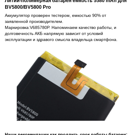
Литий-полимерная батарея емкость 5580 mAh для
BV5800/BV5800 Pro
Аккумулятор проверен тестером, емкостью 90% от
заявленной производителем.
Маркировка:V685780P. Напоминаем качество работы, и
долговечность АКБ напрямую зависит от условий
эксплуатации и здравого смысла владельца смартфона.
Наши рекомендации как продлить срок работы батареи: