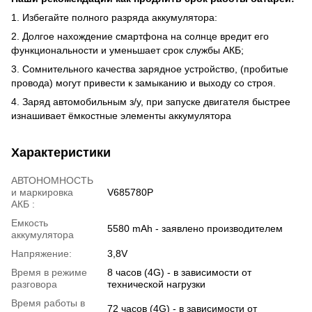
1. Избегайте полного разряда аккумулятора:
2. Долгое нахождение смартфона на солнце вредит его
функциональности и уменьшает срок службы АКБ;
3. Сомнительного качества зарядное устройство, (пробитые
провода) могут привести к замыканию и выходу со строя.
4. Заряд автомобильным з/у, при запуске двигателя быстрее
изнашивает ёмкостные элементы аккумулятора
Характеристики
АВТОНОМНОСТЬ
и маркировка
V685780P
АКБ :
Емкость
5580 mAh - заявлено производителем
аккумулятора
Напряжение:
3,8V
Время в режиме
8 часов (4G) - в зависимости от
разговора
технической нагрузки
Время работы в
72 часов (4G) - в зависимости от