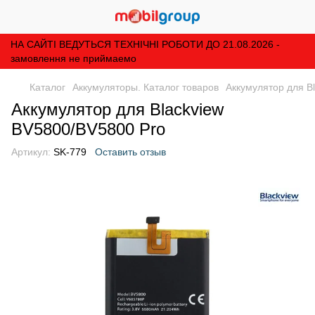
НА САЙТІ ВЕДУТЬСЯ ТЕХНІЧНІ РОБОТИ ДО 21.08.2026 -
замовлення не приймаемо
Каталог
Аккумуляторы. Каталог товаров
Аккумулятор для B
Аккумулятор для Blackview
BV5800/BV5800 Pro
Артикул:
SK-779
Оставить отзыв