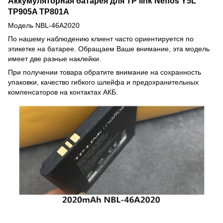
Аккумуляторная батарея для TP link Neffos Y5L
TP905A TP801A
Модель NBL-46A2020
По нашему наблюдению клиент часто ориентируется по
этикетке на батарее. Обращаем Ваше внимание, эта модель
имеет две разные наклейки.
При получении товара обратите внимание на сохранность
упаковки, качество гибкого шлейфа и предохранительных
компенсаторов на контактах АКБ.