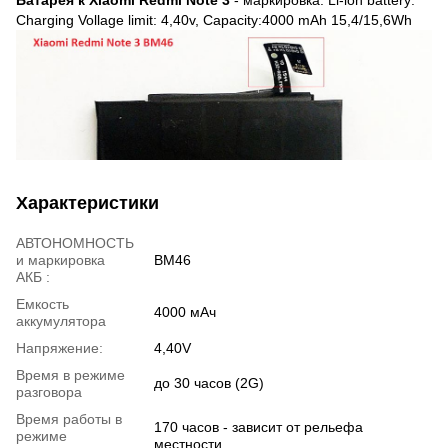
Charging Vollage limit: 4,40v, Capacity:4000 mAh 15,4/15,6Wh
Характеристики
АВТОНОМНОСТЬ
и маркировка
BM46
АКБ :
Емкость
4000 мАч
аккумулятора
Напряжение:
4,40V
Время в режиме
до 30 часов (2G)
разговора
Время работы в
170 часов - зависит от рельефа
режиме
местности