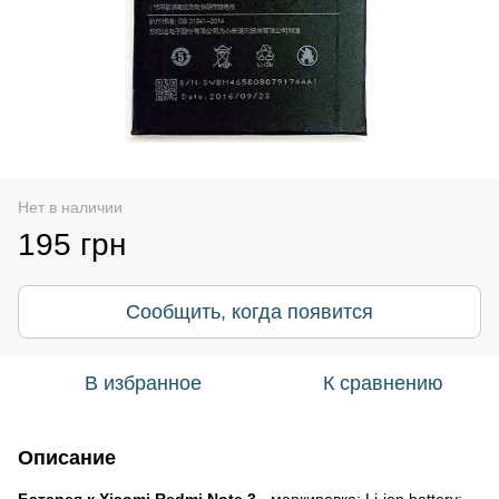
Нет в наличии
195 грн
Сообщить, когда появится
В избранное
К сравнению
Описание
Батарея к Xiaomi Redmi Note 3
- маркировка: Li-ion battery: