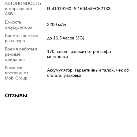
АВТОНОМНОСТЬ
и маркировка
R-41019160 IS 16045/IEC62133
АКБ :
Емкость
3200 мАч
аккумулятора
Время в режиме
до 16,5 часов (3G)
разговора
Время работы в
170 часов - зависит от рельефа
режиме
местности
ожидания
Комплект
Аккумулятор, гарантийный талон, чек об
поставки от
оплате, упаковка
MobilGroup
Отзывы