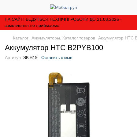
НА САЙТІ ВЕДУТЬСЯ ТЕХНІЧНІ РОБОТИ ДО 21.08.2026 -
замовлення не приймаемо
Каталог
Аккумуляторы. Каталог товаров
Аккумулятор HTC 
Аккумулятор HTC B2PYB100
Артикул:
SK-619
Оставить отзыв