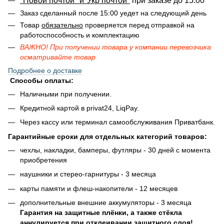
"Новой почтой" и"Укр почтой"
при заказе до 15:00
Заказ сделанный после 15:00 уедет на следующий день
Товар
обязательно
проверяется перед отправкой на
работоспособность и комплектацию
ВАЖНО! При получении товара у компании перевозчика
осматривайте товар
Подробнее о доставке
Способы оплаты:
Наличными при получении.
Кредитной картой в privat24, LiqPay.
Через кассу или терминал самообслуживания Приватбанк.
Гарантийные сроки для отдельных категорий товаров:
чехлы, накладки, бамперы, футляры - 30 дней с момента
приобретения
наушники и стерео-гарнитуры - 3 месяца
карты памяти и флеш-накопители - 12 месяцев
дополнительные внешние аккумуляторы - 3 месяца
Гарантия на защитные плёнки, а также стёкла
аннулируется при отклеивании защитного слоя!