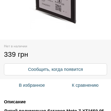
Нет в наличии
339 грн
Сообщить, когда появится
В избранное
К сравнению
Описание
Литий полимерная батарея Moto Z XT1650 05