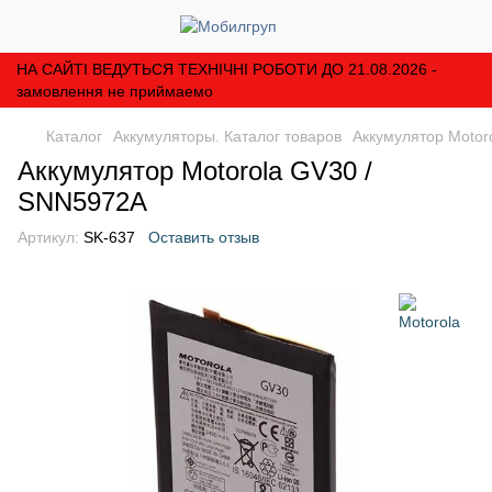
НА САЙТІ ВЕДУТЬСЯ ТЕХНІЧНІ РОБОТИ ДО 21.08.2026 -
замовлення не приймаемо
Каталог
Аккумуляторы. Каталог товаров
Аккумулятор Motor
Аккумулятор Motorola GV30 /
SNN5972A
Артикул:
SK-637
Оставить отзыв