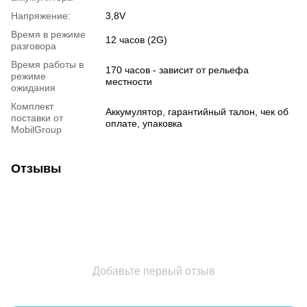
Напряжение:
3,8V
Время в режиме
12 часов (2G)
разговора
Время работы в
170 часов - зависит от рельефа
режиме
местности
ожидания
Комплект
Аккумулятор, гарантийный талон, чек об
поставки от
оплате, упаковка
MobilGroup
Отзывы
Добавьте первый отзыв