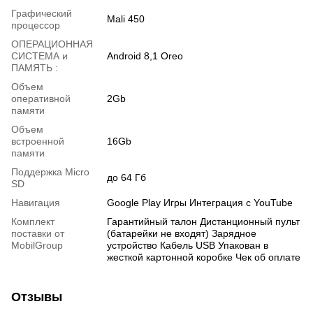
Графический
Mali 450
процессор
ОПЕРАЦИОННАЯ
СИСТЕМА и
Android 8,1 Oreo
ПАМЯТЬ :
Объем
оперативной
2Gb
памяти
Объем
встроенной
16Gb
памяти
Поддержка Micro
до 64 Гб
SD
Навигация
Google Play Игры Интеграция с YouTube
Комплект
Гарантийный талон Дистанционный пульт
поставки от
(батарейки не входят) Зарядное
MobilGroup
устройство Кабель USB Упакован в
жесткой картонной коробке Чек об оплате
Отзывы