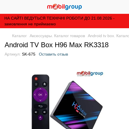
НА САЙТІ ВЕДУТЬСЯ ТЕХНІЧНІ РОБОТИ ДО 21.08.2026 -
замовлення не приймаемо
Каталог
Аксессуары. Каталог товаров
Android tv box. Катал
Android TV Box H96 Max RK3318
Артикул:
SK-675
Оставить отзыв