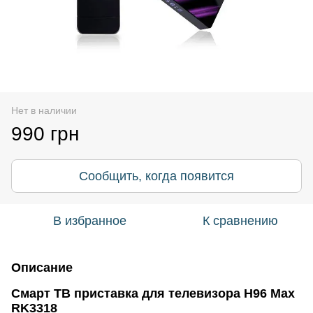
Нет в наличии
990 грн
Сообщить, когда появится
В избранное
К сравнению
Описание
Смарт ТВ приставка для телевизора H96 Max
RK3318