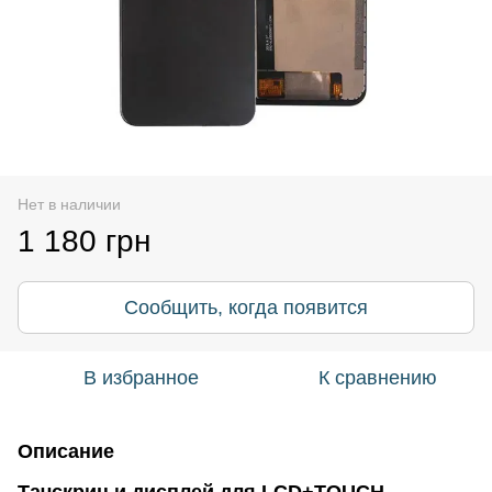
Нет в наличии
1 180 грн
Сообщить, когда появится
В избранное
К сравнению
Описание
Тачскрин и дисплей для LCD+TOUCH