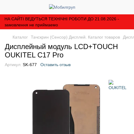
НА САЙТІ ВЕДУТЬСЯ ТЕХНІЧНІ РОБОТИ ДО 21.08.2026 -
замовлення не приймаемо
Каталог
Тачскрин (Сенсор) Дисплей. Каталог товаров
Дисп
Дисплейный модуль LCD+TOUCH
OUKITEL C17 Pro
Артикул:
SK-677
Оставить отзыв