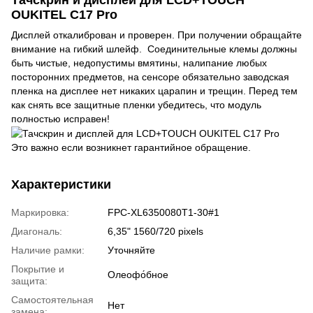
OUKITEL C17 Pro
Дисплей откалиброван и проверен. При получении обращайте
внимание на гибкий шлейф. Соединительные клемы должны
быть чистые, недопустимы вмятины, налипание любых
посторонних предметов, на сенсоре обязательно заводская
пленка на дисплее нет никаких царапин и трещин. Перед тем
как снять все защитные пленки убедитесь, что модуль
полностью исправен!
Это важно если возникнет гарантийное обращение.
Характеристики
Маркировка:
FPC-XL6350080T1-30#1
Диагональ:
6,35" 1560/720 pixels
Наличие рамки:
Уточняйте
Покрытие и
Олеофо́бное
защита:
Самостоятельная
Нет
замена: