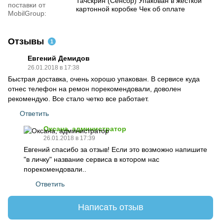
Тачскрин (Сенсор) Упакован в жесткой
поставки от
картонной коробке Чек об оплате
MobilGroup:
Отзывы
1
Евгений Демидов
26.01.2018 в 17:38
Быстрая доставка, очень хорошо упакован. В сервисе куда
отнес телефон на ремон порекомендовали, доволен
рекомендую. Все стало четко все работает.
Ответить
Оксана, администратор
26.01.2018 в 17:39
Евгений спасибо за отзыв! Если это возможно напишите
"в личку" название сервиса в котором нас
порекомендовали..
Ответить
Написать отзыв