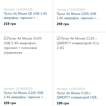
Артикул: 1134282439
Артикул: 1134320845
Пульт Air Mouse Q5 USB 2.4G
Пульт Air Mouse G20S USB
микрофон, гироскоп +
2.4G микрофон, гироскоп +
голосовое управление
голосовое управление
219 грн
259 грн
Артикул: 1134659223
Артикул: 1134759554
Пульт Air Mouse G10S USB
Пульт Air Mouse C120 с
2.4G микрофон, гироскоп +
QWERTY клавиатурой USB
голосовое управление
2.4G
229 грн
199 грн