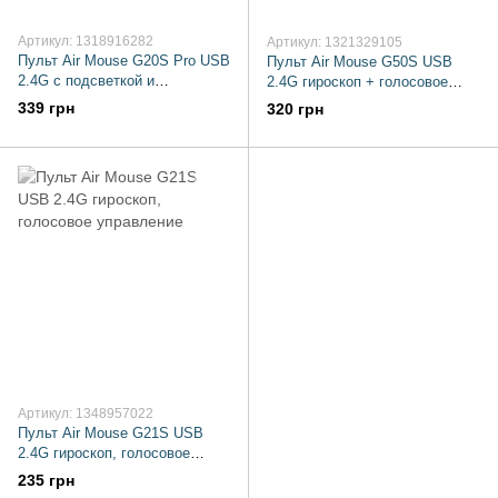
Артикул: 1318916282
Артикул: 1321329105
Пульт Air Mouse G20S Pro USB
Пульт Air Mouse G50S USB
2.4G с подсветкой и
2.4G гироскоп + голосовое
микрофоном
управление
339 грн
320 грн
Артикул: 1348957022
Пульт Air Mouse G21S USB
2.4G гироскоп, голосовое
управление
235 грн