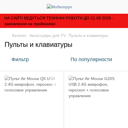
НА САЙТІ ВЕДУТЬСЯ ТЕХНІЧНІ РОБОТИ ДО 21.08.2026 -
замовлення не приймаемо
Каталог
Аксессуары для TV
Пульты и клавиатуры
Пульты и клавиатуры
Фильтр
По популярности