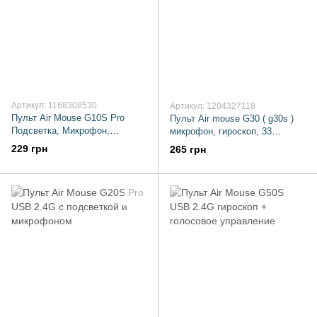
Артикул: 1168308530
Артикул: 1204327118
Пульт Air Mouse G10S Pro
Пульт Air mouse G30 ( g30s )
Подсветка, Микрофон,
микрофон, гироскоп, 33
Гироскоп
обучаемые кнопки
229 грн
265 грн