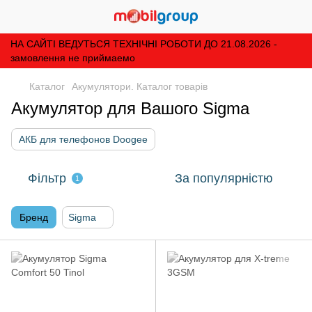
НА САЙТІ ВЕДУТЬСЯ ТЕХНІЧНІ РОБОТИ ДО 21.08.2026 -
замовлення не приймаемо
Каталог
Акумулятори. Каталог товарів
Акумулятор для Вашого Sigma
АКБ для телефонов Doogee
Фільтр
За популярністю
1
Бренд
Sigma