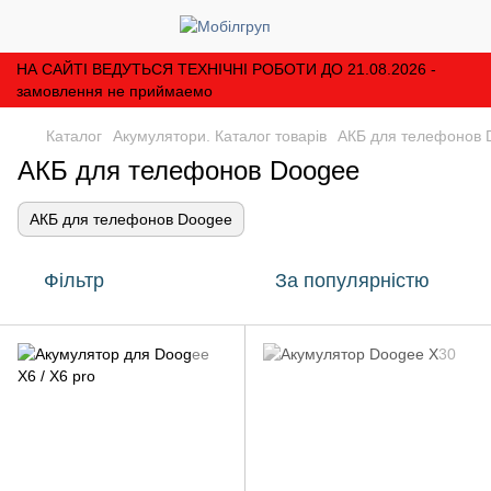
НА САЙТІ ВЕДУТЬСЯ ТЕХНІЧНІ РОБОТИ ДО 21.08.2026 -
замовлення не приймаемо
Каталог
Акумулятори. Каталог товарів
АКБ для телефонов 
АКБ для телефонов Doogee
АКБ для телефонов Doogee
Фільтр
За популярністю