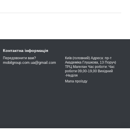
Контактна інформація
Київ (головний) Адреса: пр-т
Передзвонити вам?
Академіка Глушкова, 13 Поруч)
mobilgroup.com.ua@gmail.com
ТРЦ Магелан Час роботи: Час
роботи 09,00-19,00 Вихідний
-Неділя
Мапа проїзду