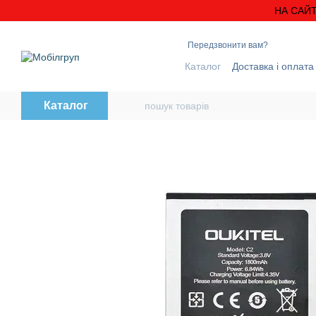
Перейти до основного контенту
НА САЙТ
Передзвонити вам?
Каталог
Доставка і оплата
Блог
Контактна інформ
Каталог