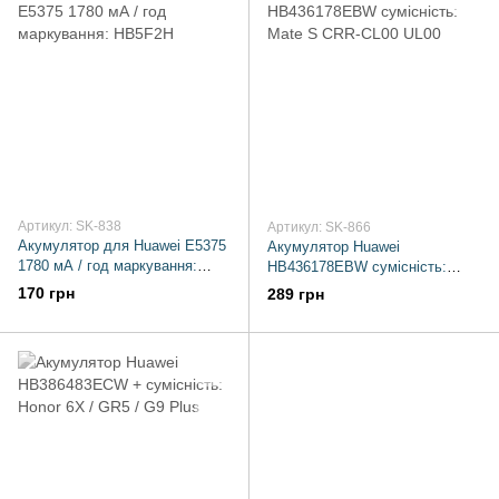
Артикул: SK-838
Артикул: SK-866
Акумулятор для Huawei E5375
Акумулятор Huawei
1780 мА / год маркування:
HB436178EBW сумісність:
HB5F2H
Mate S CRR-CL00 UL00
170 грн
289 грн