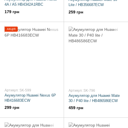
4A / A5 HB4342A1RBC
Lite / HB356687ECW
179 грн
259 грн
АКЦІЯ
Артикул: SK-599
Артикул: SK-796
Акумулятор Huawei Nexus 6P
Акумулятор для Huawei Mate
HB416683ECW
30 / P40 lite / HB486586ECW
299 грн
459 грн