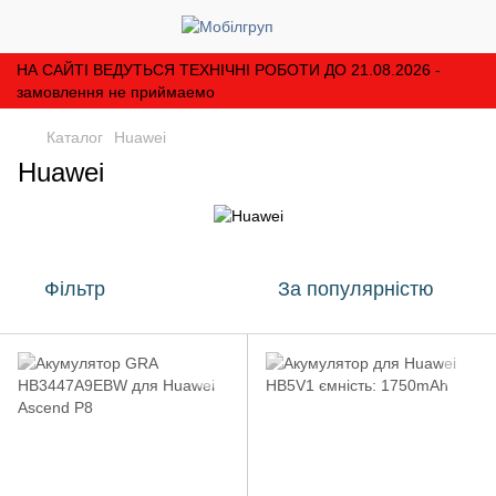
НА САЙТІ ВЕДУТЬСЯ ТЕХНІЧНІ РОБОТИ ДО 21.08.2026 -
замовлення не приймаемо
Каталог
Huawei
Huawei
Фільтр
За популярністю