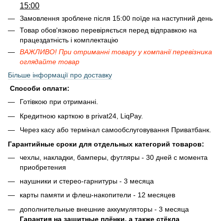
15:00
Замовлення зроблене після 15:00 поїде на наступний день
Товар обов'язково перевіряється перед відправкою на
працездатність і комплектацію
ВАЖЛИВО! При отриманні товару у компанії перевізника
оглядайте товар
Більше інформації про доставку
Способи оплати:
Готівкою при отриманні.
Кредитною карткою в privat24, LiqPay.
Через касу або термінал самообслуговування Приватбанк.
Гарантийные сроки для отдельных категорий товаров:
чехлы, накладки, бамперы, футляры - 30 дней с момента
приобретения
наушники и стерео-гарнитуры - 3 месяца
карты памяти и флеш-накопители - 12 месяцев
дополнительные внешние аккумуляторы - 3 месяца
Гарантия на защитные плёнки, а также стёкла