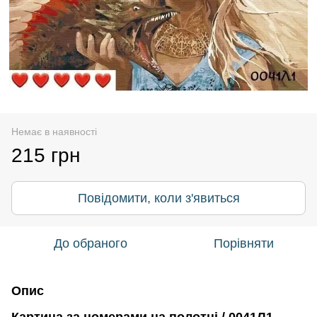
Немає в наявності
215 грн
Повідомити, коли з'явиться
До обраного
Порівняти
Опис
Картина за номерами на полотні / 0041Л1