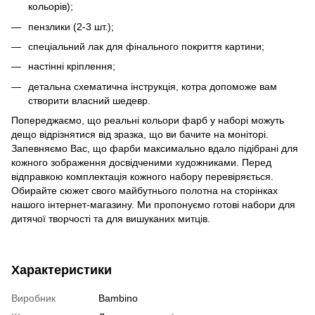
кольорів);
пензлики (2-3 шт.);
спеціальний лак для фінального покриття картини;
настінні кріплення;
детальна схематична інструкція, котра допоможе вам
створити власний шедевр.
Попереджаємо, що реальні кольори фарб у наборі можуть
дещо відрізнятися від зразка, що ви бачите на моніторі.
Запевняємо Вас, що фарби максимально вдало підібрані для
кожного зображення досвідченими художниками. Перед
відправкою комплектація кожного набору перевіряється.
Обирайте сюжет свого майбутнього полотна на сторінках
нашого інтернет-магазину. Ми пропонуємо готові набори для
дитячої творчості та для вишуканих митців.
Характеристики
Виробник
Bambino