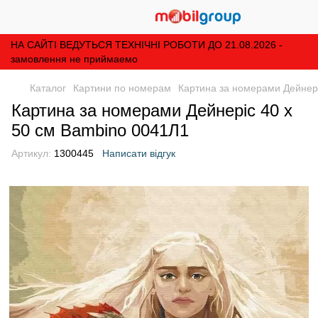
НА САЙТІ ВЕДУТЬСЯ ТЕХНІЧНІ РОБОТИ ДО 21.08.2026 -
замовлення не приймаемо
Каталог
Картини по номерам
Картина за номерами Дейнері
Картина за номерами Дейнеріс 40 х
50 см Bambino 0041Л1
Артикул:
1300445
Написати відгук