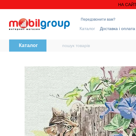
Перейти до основного контенту
НА САЙТ
Передзвонити вам?
Каталог
Доставка і оплата
Блог
Контактна інформ
Каталог