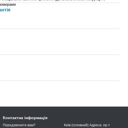
номерами
антія
Контактна інформація
Київ (головний) Адреса: пр-т
Передзвонити вам?