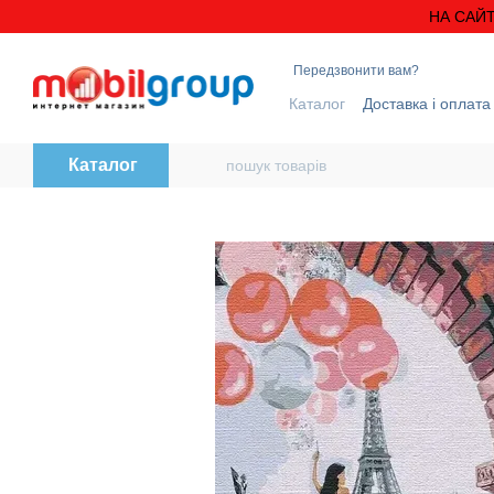
Перейти до основного контенту
НА САЙТ
Передзвонити вам?
Каталог
Доставка і оплата
Блог
Контактна інформ
Каталог