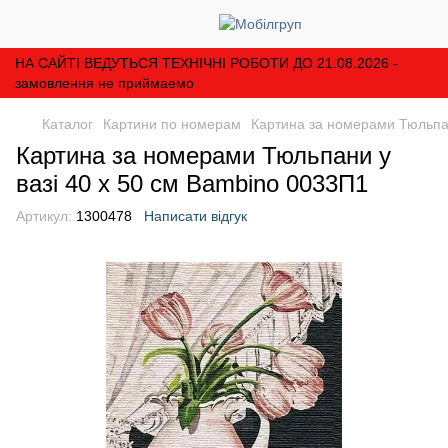
НА САЙТІ ВЕДУТЬСЯ ТЕХНІЧНІ РОБОТИ ДО 21.08.2026 -
замовлення не приймаемо
Каталог
Картини по номерам
Картина за номерами Тюльпан
Картина за номерами Тюльпани у
вазі 40 х 50 см Bambino 0033П1
Артикул:
1300478
Написати відгук