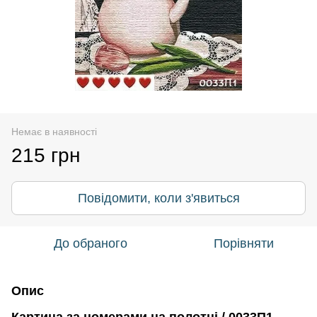
Немає в наявності
215 грн
Повідомити, коли з'явиться
До обраного
Порівняти
Опис
Картина за номерами на полотні / 0033П1