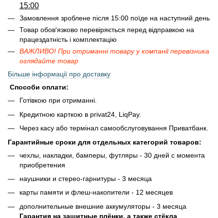
15:00
Замовлення зроблене після 15:00 поїде на наступний день
Товар обов'язково перевіряється перед відправкою на
працездатність і комплектацію
ВАЖЛИВО! При отриманні товару у компанії перевізника
оглядайте товар
Більше інформації про доставку
Способи оплати:
Готівкою при отриманні.
Кредитною карткою в privat24, LiqPay.
Через касу або термінал самообслуговування Приватбанк.
Гарантийные сроки для отдельных категорий товаров:
чехлы, накладки, бамперы, футляры - 30 дней с момента
приобретения
наушники и стерео-гарнитуры - 3 месяца
карты памяти и флеш-накопители - 12 месяцев
дополнительные внешние аккумуляторы - 3 месяца
Гарантия на защитные плёнки, а также стёкла