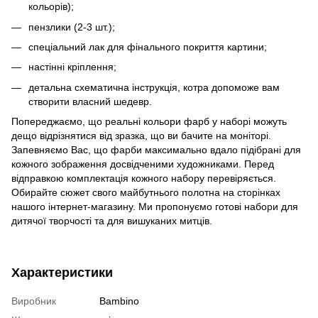
кольорів);
пензлики (2-3 шт.);
спеціальний лак для фінального покриття картини;
настінні кріплення;
детальна схематична інструкція, котра допоможе вам
створити власний шедевр.
Попереджаємо, що реальні кольори фарб у наборі можуть
дещо відрізнятися від зразка, що ви бачите на моніторі.
Запевняємо Вас, що фарби максимально вдало підібрані для
кожного зображення досвідченими художниками. Перед
відправкою комплектація кожного набору перевіряється.
Обирайте сюжет свого майбутнього полотна на сторінках
нашого інтернет-магазину. Ми пропонуємо готові набори для
дитячої творчості та для вишуканих митців.
Характеристики
Виробник
Bambino