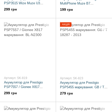
PSP3515 Wize Muze U3
MultiPhone Muze B7
маркування: GB 31241
маркування: PSP7511
299 грн
199 грн
АКЦІЯ
Артикул: SK-819
Артикул: SK-823
Акумулятор для Prestigio
Акумулятор для Prestigio
PSP7557 / Gionee X817
PSP5455 маркування: GB / T
маркування: BL-N2300
18287 - 2013
299 грн
279 грн