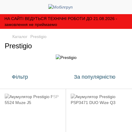
НА САЙТІ ВЕДУТЬСЯ ТЕХНІЧНІ РОБОТИ ДО 21.08.2026 -
замовлення не приймаемо
Каталог
Prestigio
Prestigio
Фільтр
За популярністю