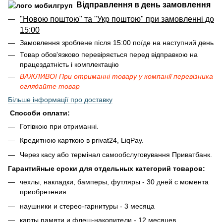
Відправлення в день замовлення
"Новою поштою" та "Укр поштою" при замовленні до
15:00
Замовлення зроблене після 15:00 поїде на наступний день
Товар обов'язково перевіряється перед відправкою на
працездатність і комплектацію
ВАЖЛИВО! При отриманні товару у компанії перевізника
оглядайте товар
Більше інформації про доставку
Способи оплати:
Готівкою при отриманні.
Кредитною карткою в privat24, LiqPay.
Через касу або термінал самообслуговування Приватбанк.
Гарантийные сроки для отдельных категорий товаров:
чехлы, накладки, бамперы, футляры - 30 дней с момента
приобретения
наушники и стерео-гарнитуры - 3 месяца
карты памяти и флеш-накопители - 12 месяцев