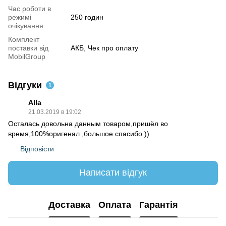
Час роботи в
режимі
250 годин
очікування
Комплект
поставки від
АКБ, Чек про оплату
MobilGroup
Відгуки
1
Alla
21.03.2019 в 19:02
Осталась довольна данным товаром,пришёл во
время,100%оригенал ,большое спасибо ))
Відповісти
Написати відгук
Доставка
Оплата
Гарантія