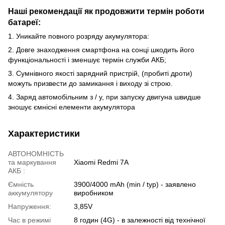
Наші рекомендації як продовжити термін роботи
батареї:
1. Уникайте повного розряду акумулятора:
2. Довге знаходження смартфона на сонці шкодить його
функціональності і зменшує термін служби АКБ;
3. Сумнівного якості зарядний пристрій, (пробиті дроти)
можуть призвести до замикання і виходу зі строю.
4. Заряд автомобільним з / у, при запуску двигуна швидше
зношує ємнісні елементи акумулятора
Характеристики
АВТОНОМНІСТЬ
та маркування
Xiaomi Redmi 7A
АКБ :
Ємність
3900/4000 mAh (min / typ) - заявлено
аккумулятору
виробником
Напруження:
3,85V
Час в режимі
8 годин (4G) - в залежності від технічної