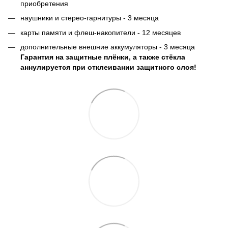
приобретения
наушники и стерео-гарнитуры - 3 месяца
карты памяти и флеш-накопители - 12 месяцев
дополнительные внешние аккумуляторы - 3 месяца
Гарантия на защитные плёнки, а также стёкла
аннулируется при отклеивании защитного слоя!