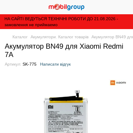
НА САЙТІ ВЕДУТЬСЯ ТЕХНІЧНІ РОБОТИ ДО 21.08.2026 -
замовлення не приймаемо
Каталог
Акумулятори. Каталог товарів
Акумулятор BN49 для
Акумулятор BN49 для Xiaomi Redmi
7A
Артикул:
SK-775
Написати відгук