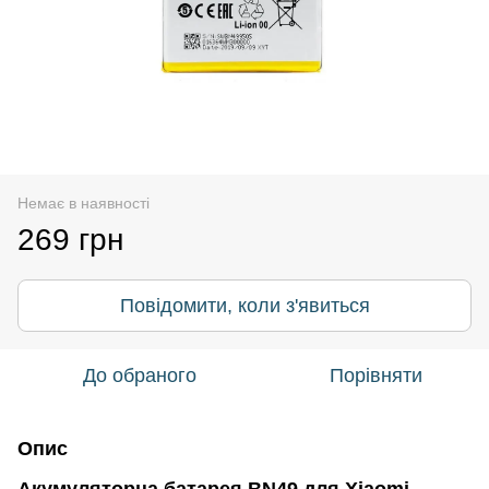
Немає в наявності
269 грн
Повідомити, коли з'явиться
До обраного
Порівняти
Опис
Акумуляторна батарея BN49 для Xiaomi