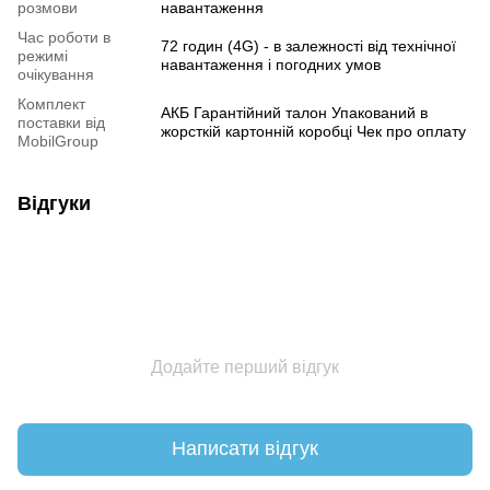
розмови
навантаження
Час роботи в
72 годин (4G) - в залежності від технічної
режимі
навантаження і погодних умов
очікування
Комплект
АКБ Гарантійний талон Упакований в
поставки від
жорсткій картонній коробці Чек про оплату
MobilGroup
Відгуки
Додайте перший відгук
Написати відгук