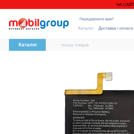
Перейти до основного контенту
НА САЙТ
Передзвонити вам?
Каталог
Доставка і оплата
Блог
Контактна інформ
Каталог