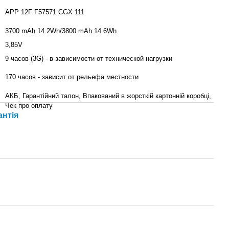
APP 12F F57571 CGX 111
3700 mAh 14.2Wh/3800 mAh 14.6Wh
3,85V
9 часов (3G) - в зависимости от технической нагрузки
170 часов - зависит от рельефа местности
АКБ, Гарантійний талон, Впакований в жорсткій картонній коробці,
Чек про оплату
антія