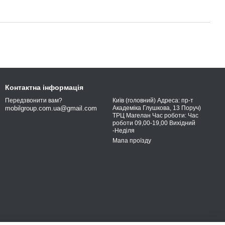
Контактна інформація
Київ (головний) Адреса: пр-т
Передзвонити вам?
Академіка Глушкова, 13 Поруч)
mobilgroup.com.ua@gmail.com
ТРЦ Магелан Час роботи: Час
роботи 09,00-19,00 Вихідний
-Неділя
Мапа проїзду