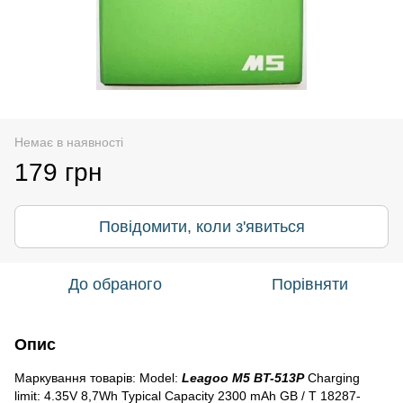
Немає в наявності
179 грн
Повідомити, коли з'явиться
До обраного
Порівняти
Опис
Маркування товарів: Model:
Leagoo M5 BT-513P
Charging
limit: 4.35V 8,7Wh Typical Capacity 2300 mAh GB / T 18287-