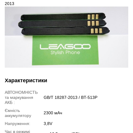
2013
Характеристики
АВТОНОМНІСТЬ
та маркування
GB/T 18287-2013 / BT-513P
АКБ :
Ємність
2300 мАч
аккумулятору
Напруження:
3,8V
Час в режимі