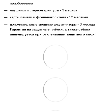
приобретения
наушники и стерео-гарнитуры - 3 месяца
карты памяти и флеш-накопители - 12 месяцев
дополнительные внешние аккумуляторы - 3 месяца
Гарантия на защитные плёнки, а также стёкла
аннулируется при отклеивании защитного слоя!