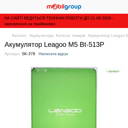
НА САЙТІ ВЕДУТЬСЯ ТЕХНІЧНІ РОБОТИ ДО 21.08.2026 -
замовлення не приймаемо
Каталог
Акумулятори. Каталог товарів
Акумулятор Leagoo 
Акумулятор Leagoo M5 Bt-513P
Артикул:
SK-378
Написати відгук