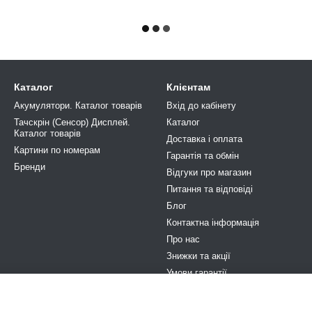
Каталог
Клієнтам
Акумулятори. Каталог товарів
Вхід до кабінету
Тачскрін (Сенсор) Дисплей.
Каталог
Каталог товарів
Доставка і оплата
Картини по номерам
Гарантія та обмін
Бренди
Відгуки про магазин
Питання та відповіді
Блог
Контактна інформація
Про нас
Знижки та акції
Умови гарантії
Ми в соцмережах