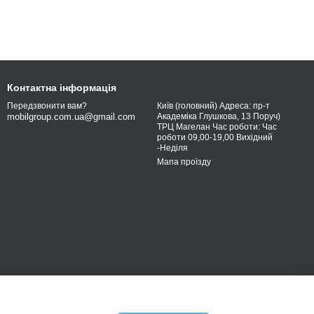
Контактна інформація
Київ (головний) Адреса: пр-т
Передзвонити вам?
Академіка Глушкова, 13 Поруч)
mobilgroup.com.ua@gmail.com
ТРЦ Магелан Час роботи: Час
роботи 09,00-19,00 Вихідний
-Неділя
Мапа проїзду