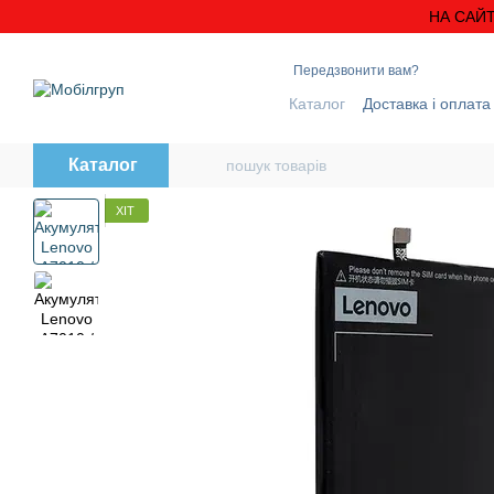
Перейти до основного контенту
НА САЙТ
Передзвонити вам?
Каталог
Доставка і оплата
Блог
Контактна інформ
Каталог
ХІТ